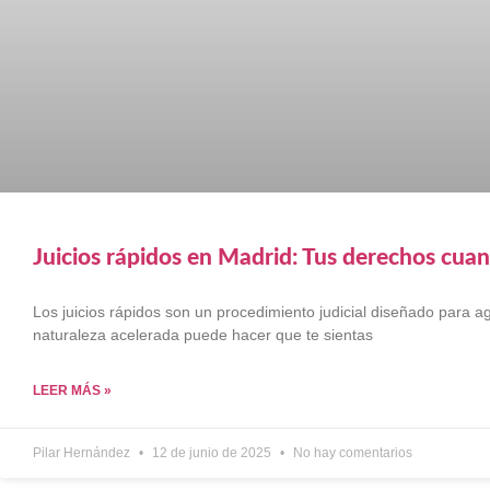
Juicios rápidos en Madrid: Tus derechos cua
Los juicios rápidos son un procedimiento judicial diseñado para agi
naturaleza acelerada puede hacer que te sientas
LEER MÁS »
Pilar Hernández
12 de junio de 2025
No hay comentarios