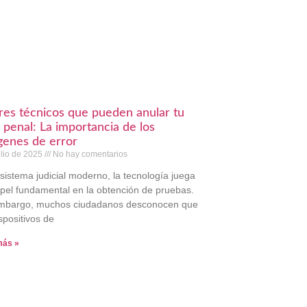
res técnicos que pueden anular tu
 penal: La importancia de los
enes de error
ulio de 2025
No hay comentarios
 sistema judicial moderno, la tecnología juega
pel fundamental en la obtención de pruebas.
embargo, muchos ciudadanos desconocen que
ispositivos de
más »