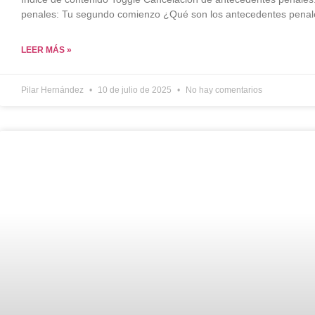
penales: Tu segundo comienzo ¿Qué son los antecedentes penale
LEER MÁS »
Pilar Hernández
10 de julio de 2025
No hay comentarios