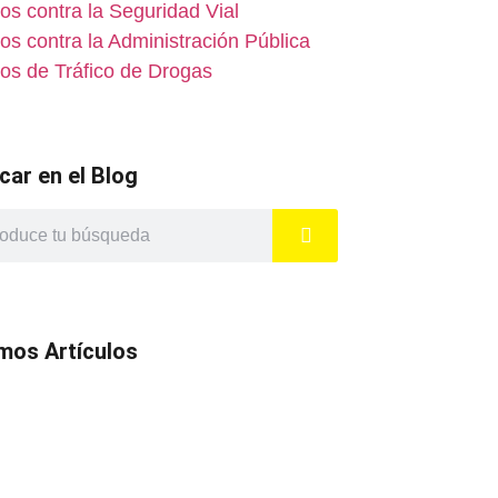
tos contra la Seguridad Vial
tos contra la Administración Pública
tos de Tráfico de Drogas
car en el Blog
imos Artículos