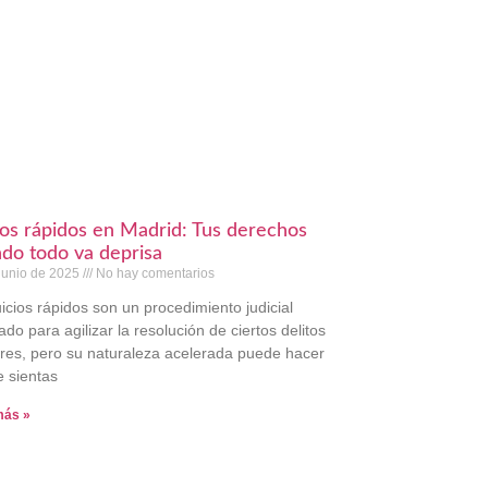
ios rápidos en Madrid: Tus derechos
do todo va deprisa
junio de 2025
No hay comentarios
uicios rápidos son un procedimiento judicial
ado para agilizar la resolución de ciertos delitos
es, pero su naturaleza acelerada puede hacer
e sientas
más »