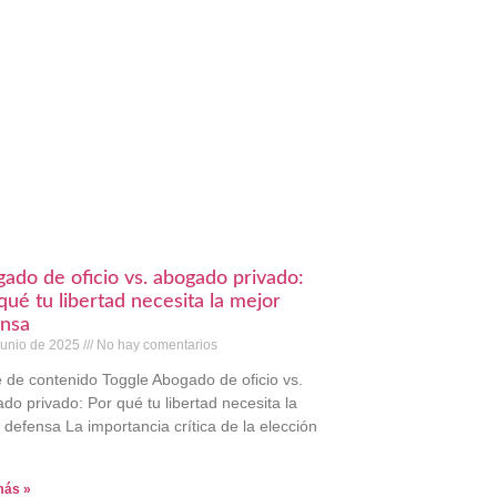
ado de oficio vs. abogado privado:
qué tu libertad necesita la mejor
nsa
junio de 2025
No hay comentarios
e de contenido Toggle Abogado de oficio vs.
do privado: Por qué tu libertad necesita la
 defensa La importancia crítica de la elección
más »