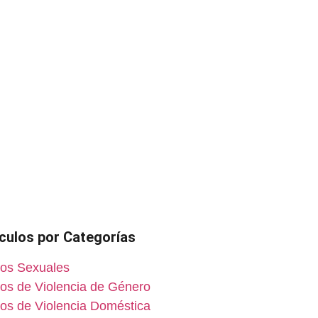
ículos por Categorías
tos Sexuales
tos de Violencia de Género
tos de Violencia Doméstica