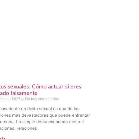
tos sexuales: Cómo actuar si eres
ado falsamente
unio de 2025
No hay comentarios
cusado de un delito sexual es una de las
ciones más devastadoras que puede enfrentar
ersona. La simple denuncia puede destruir
aciones, relaciones