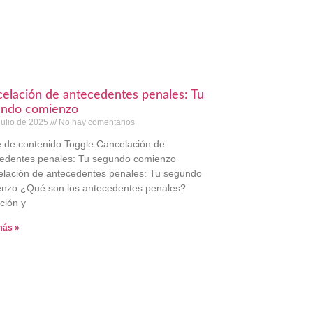
elación de antecedentes penales: Tu
undo comienzo
julio de 2025
No hay comentarios
e de contenido Toggle Cancelación de
edentes penales: Tu segundo comienzo
lación de antecedentes penales: Tu segundo
nzo ¿Qué son los antecedentes penales?
ición y
más »