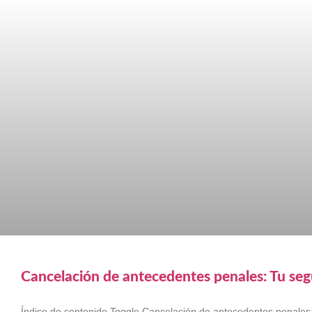
Cancelación de antecedentes penales: Tu s
Índice de contenido Toggle Cancelación de antecedentes penale