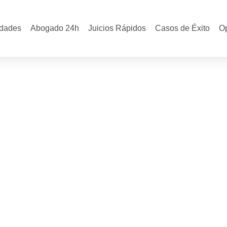
idades
Abogado 24h
Juicios Rápidos
Casos de Éxito
O