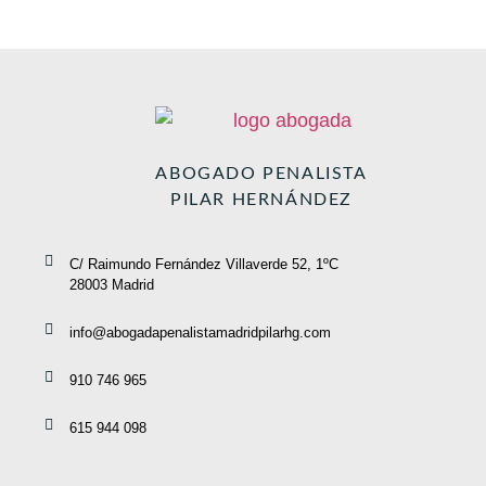
ABOGADO PENALISTA
PILAR HERNÁNDEZ
C/ Raimundo Fernández Villaverde 52, 1ºC
28003 Madrid
info@abogadapenalistamadridpilarhg.com
910 746 965
615 944 098