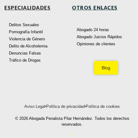
ESPECIALIDADES
OTROS ENLACES
Delitos Sexuales
Abogado 24 horas
Pornografía Infantil
Abogado Juicios Rápidos
Violencia de Género
Opiniones de clientes
Delito de Alcoholemia
Denuncias Falsas
Tráfico de Drogas
Blog
Aviso Legal
Política de privacidad
Política de cookies
© 2026 Abogada Penalista Pilar Hernández. Todos los derechos
reservados.