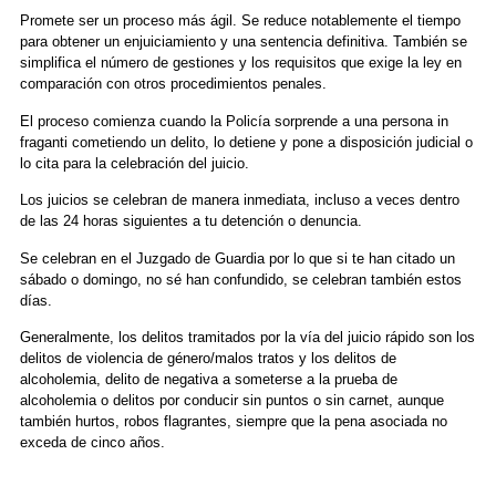
Promete ser un proceso más ágil. Se reduce notablemente el tiempo
para obtener un enjuiciamiento y una sentencia definitiva. También se
simplifica el número de gestiones y los requisitos que exige la ley en
comparación con otros procedimientos penales.
El proceso comienza cuando la Policía sorprende a una persona in
fraganti cometiendo un delito, lo detiene y pone a disposición judicial o
lo cita para la celebración del juicio.
Los juicios se celebran de manera inmediata, incluso a veces dentro
de las 24 horas siguientes a tu detención o denuncia.
Se celebran en el Juzgado de Guardia por lo que si te han citado un
sábado o domingo, no sé han confundido, se celebran también estos
días.
Generalmente, los delitos tramitados por la vía del juicio rápido son los
delitos de violencia de género/malos tratos y los delitos de
alcoholemia, delito de negativa a someterse a la prueba de
alcoholemia o delitos por conducir sin puntos o sin carnet, aunque
también hurtos, robos flagrantes, siempre que la pena asociada no
exceda de cinco años.