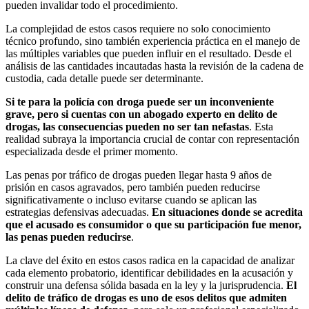
pueden invalidar todo el procedimiento.
La complejidad de estos casos requiere no solo conocimiento
técnico profundo, sino también experiencia práctica en el manejo de
las múltiples variables que pueden influir en el resultado. Desde el
análisis de las cantidades incautadas hasta la revisión de la cadena de
custodia, cada detalle puede ser determinante.
Si te para la policía con droga puede ser un inconveniente
grave, pero si cuentas con un abogado experto en delito de
drogas, las consecuencias pueden no ser tan nefastas
. Esta
realidad subraya la importancia crucial de contar con representación
especializada desde el primer momento.
Las penas por tráfico de drogas pueden llegar hasta 9 años de
prisión en casos agravados, pero también pueden reducirse
significativamente o incluso evitarse cuando se aplican las
estrategias defensivas adecuadas.
En situaciones donde se acredita
que el acusado es consumidor o que su participación fue menor,
las penas pueden reducirse
.
La clave del éxito en estos casos radica en la capacidad de analizar
cada elemento probatorio, identificar debilidades en la acusación y
construir una defensa sólida basada en la ley y la jurisprudencia.
El
delito de tráfico de drogas es uno de esos delitos que admiten