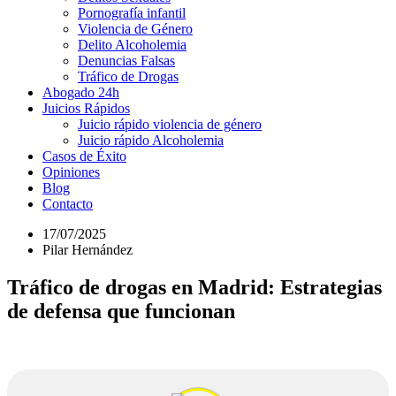
Pornografía infantil
Violencia de Género
Delito Alcoholemia
Denuncias Falsas
Tráfico de Drogas
Abogado 24h
Juicios Rápidos
Juicio rápido violencia de género
Juicio rápido Alcoholemia
Casos de Éxito
Opiniones
Blog
Contacto
17/07/2025
Pilar Hernández
Tráfico de drogas en Madrid: Estrategias
de defensa que funcionan