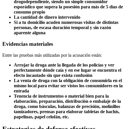
drogodependiente, siendo un simple consumidor
esporádico que supera la posesión para más de 5 días de
consumo propio
La cantidad de dinero intervenido
Si a tu domicilio acuden numerosas visitas de distintas
personas, de escasa duración temporal y sin razón
aparente alguna
Evidencias materiales
Entre las pruebas más utilizadas por la acusación están:
Arrojar la droga ante la llegada de los policías y ver
perfectamente dónde caía y en ese lugar se encuentra el
efecto incautado sin que exista confusión
La venta de droga con la obligación de consumirla en el
mismo local para evitar ser vistos los consumidores en la
entrada
Tenencia de instrumentos o material bien para la
elaboración, preparación, distribución o embalaje de la
droga, como básculas, balanzas de precisión, molinillos
tamizadores, prensas para elaborar tabletas de hachís,
papelinas, papel celofán, etc.
Estrategias de defensa efectivas