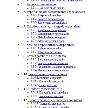
Vulneración de derechos fundamentales
Penas y consecuencias
Clasificación de delitos
Importancia del asesoramiento especializado
Respuesta inmediata
Análisis personalizado
Experiencia especializada
Criterios para elegir abogado especialista
Experiencia comprobada
Conocimiento especializado
Habilidades estratégicas
Atención personalizada
Servicios especializados disponibles
Enlaces relacionados
Información continua
Errores comunes en la defensa
Falta de especialización
Aceptar la primera versión
No analizar la cadena de custodia
Declarar sin asesoramiento
Procedimientos y actuaciones
Primeras diligencias
Durante la instrucción
En el juicio oral
Contacto y asesoramiento
Disponibilidad inmediata
Yo te puedo asesorar
Casos especiales y situaciones complejas
Tráfico de precursores
Organizaciones criminales