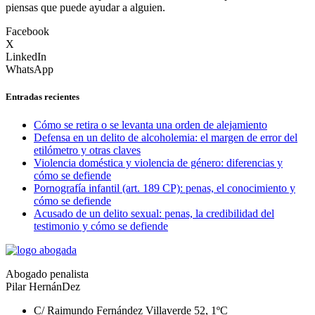
piensas que puede ayudar a alguien.
Facebook
X
LinkedIn
WhatsApp
Entradas recientes
Cómo se retira o se levanta una orden de alejamiento
Defensa en un delito de alcoholemia: el margen de error del
etilómetro y otras claves
Violencia doméstica y violencia de género: diferencias y
cómo se defiende
Pornografía infantil (art. 189 CP): penas, el conocimiento y
cómo se defiende
Acusado de un delito sexual: penas, la credibilidad del
testimonio y cómo se defiende
Abogado penalista
Pilar HernánDez
C/ Raimundo Fernández Villaverde 52, 1ºC