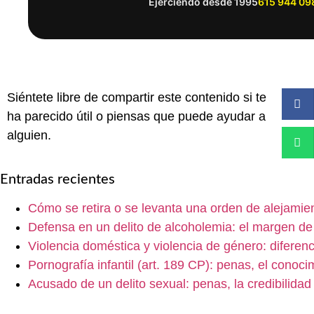
Ejerciendo desde 1995
615 944 09
Siéntete libre de compartir este contenido si te
ha parecido útil o piensas que puede ayudar a
alguien.
Entradas recientes
Cómo se retira o se levanta una orden de alejamie
Defensa en un delito de alcoholemia: el margen de e
Violencia doméstica y violencia de género: diferen
Pornografía infantil (art. 189 CP): penas, el conoc
Acusado de un delito sexual: penas, la credibilida