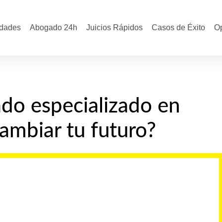
idades
Abogado 24h
Juicios Rápidos
Casos de Éxito
O
ado especializado en
ambiar tu futuro?