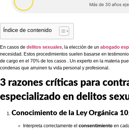
Más de 30 años eje
Índice de contenido
En casos de
delitos sexuales
, la elección de un
abogado espe
necesidad. Estos procedimientos suelen basarse en testimonios 
de cargo en el 70% de los casos . Un experto en la materia puede
condenas que arruinen tu vida personal y profesional.
3 razones críticas para cont
especializado en delitos sex
Conocimiento de la Ley Orgánica 10/2
Interpreta correctamente el
consentimiento
en cada 