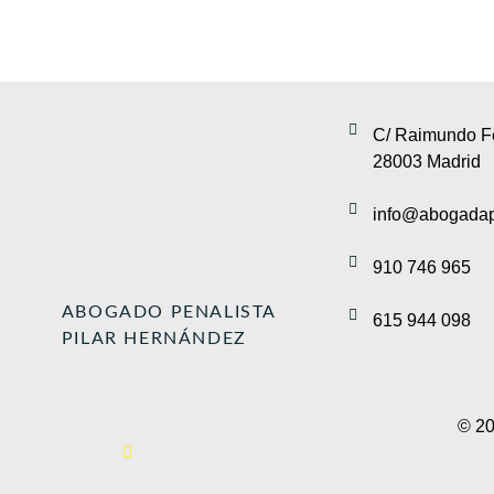
C/ Raimundo Fe
28003 Madrid
info@abogadap
910 746 965
ABOGADO PENALISTA
615 944 098
PILAR HERNÁNDEZ
© 20