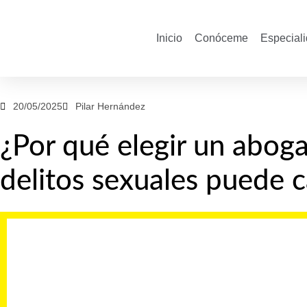
Inicio
Conóceme
Especial
20/05/2025
Pilar Hernández
¿Por qué elegir un abog
delitos sexuales puede c