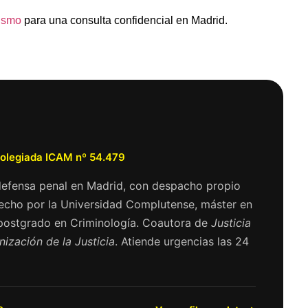
ismo
para una consulta confidencial en Madrid.
Colegiada ICAM nº 54.479
defensa penal en Madrid, con despacho propio
echo por la Universidad Complutense, máster en
 postgrado en Criminología. Coautora de
Justicia
nización de la Justicia
. Atiende urgencias las 24