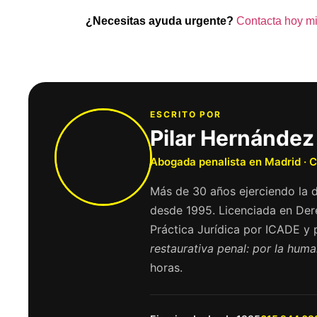
¿Necesitas ayuda urgente?
Contacta hoy m
ESCRITO POR
Pilar Hernández
Abogada penalista en Madrid · 
Más de 30 años ejerciendo la 
desde 1995. Licenciada en Der
Práctica Jurídica por ICADE y
restaurativa penal: por la huma
horas.