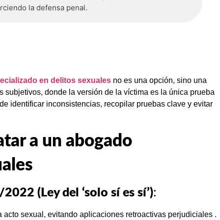
rciendo la defensa penal.
cializado en delitos sexuales
no es una opción, sino una
subjetivos, donde la versión de la víctima es la única prueba
 identificar inconsistencias, recopilar pruebas clave y evitar
ratar a un abogado
uales
022 (Ley del ‘solo sí es sí’)
:
acto sexual, evitando aplicaciones retroactivas perjudiciales .