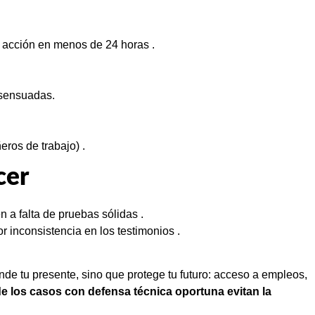
e acción en menos de 24 horas .
nsensuadas.
ros de trabajo) .
cer
 a falta de pruebas sólidas .
r inconsistencia en los testimonios .
nde tu presente, sino que protege tu futuro: acceso a empleos,
de los casos con defensa técnica oportuna evitan la