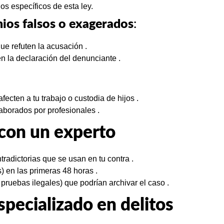
os específicos de esta ley.
ios falsos o exagerados
:
ue refuten la acusación .
en la declaración del denunciante .
ecten a tu trabajo o custodia de hijos .
laborados por profesionales .
con un experto
radictorias que se usan en tu contra .
) en las primeras 48 horas .
 pruebas ilegales) que podrían archivar el caso .
pecializado en delitos