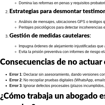
Domina las reformas en penas y requisitos probatori
Estrategias para desmontar testimon
Análisis de mensajes, ubicaciones GPS o testigos q
Peritajes psicológicos para detectar incoherencias 
Gestión de medidas cautelares
:
Impugna órdenes de alejamiento injustificadas que af
Evita la prisión preventiva con informes de riesgo e
Consecuencias de no actuar 
Error 1
: Declarar sin asesoramiento, dando versiones cont
Error 2
: No recopilar pruebas digitales (WhatsApp, emails
Error 3
: Ignorar defectos procesales (plazos incumplidos,
¿Cómo trabaja un abogado es