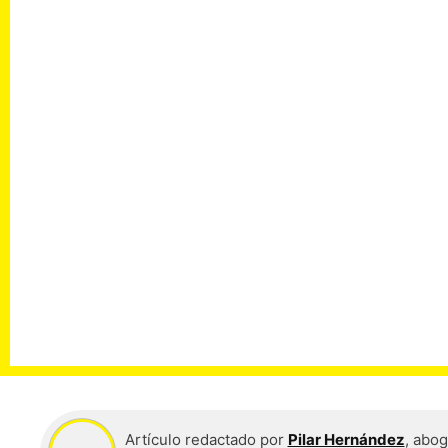
Artículo redactado por
Pilar Hernández
, abo