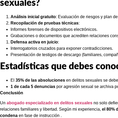
sexuales?
Análisis inicial gratuito
: Evaluación de riesgos y plan d
Recopilación de pruebas técnicas
:
Informes forenses de dispositivos electrónicos.
Grabaciones o documentos que acrediten relaciones co
Defensa activa en juicio
:
Interrogatorios cruzados para exponer contradicciones.
Presentación de testigos de descargo (familiares, compañe
Estadísticas que debes cono
El
35% de las absoluciones
en delitos sexuales se deben
1 de cada 5 denuncias
por agresión sexual se archiva po
Conclusión
Un
abogado especializado en delitos sexuales
no solo defie
relaciones familiares y libertad. Según mi experiencia,
el 80% 
condena
en fase de instrucción .