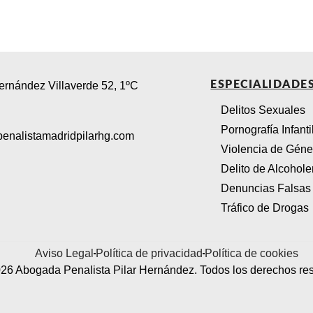
ESPECIALIDADE
rnández Villaverde 52, 1ºC
Delitos Sexuales
Pornografía Infanti
enalistamadridpilarhg.com
Violencia de Géne
Delito de Alcohol
Denuncias Falsas
Tráfico de Drogas
Aviso Legal
Política de privacidad
Política de cookies
26 Abogada Penalista Pilar Hernández. Todos los derechos re