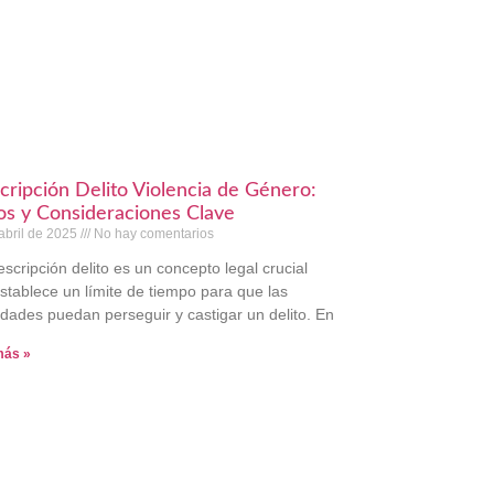
cripción Delito Violencia de Género:
os y Consideraciones Clave
abril de 2025
No hay comentarios
escripción delito es un concepto legal crucial
stablece un límite de tiempo para que las
idades puedan perseguir y castigar un delito. En
más »