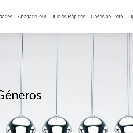
idades
Abogado 24h
Juicios Rápidos
Casos de Éxito
O
 Géneros