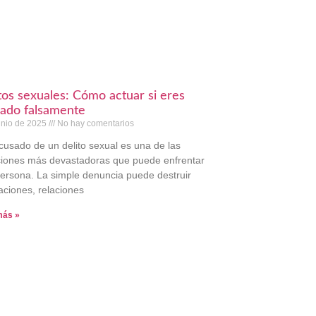
tos sexuales: Cómo actuar si eres
ado falsamente
unio de 2025
No hay comentarios
cusado de un delito sexual es una de las
ciones más devastadoras que puede enfrentar
ersona. La simple denuncia puede destruir
aciones, relaciones
más »