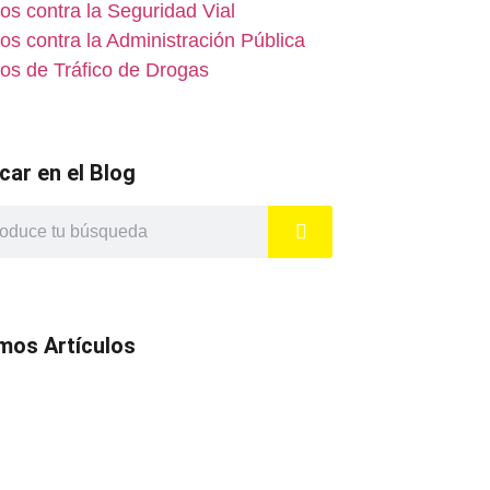
tos contra la Seguridad Vial
tos contra la Administración Pública
tos de Tráfico de Drogas
car en el Blog
imos Artículos