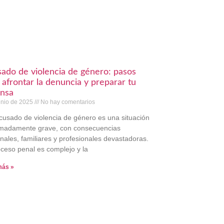
ado de violencia de género: pasos
 afrontar la denuncia y preparar tu
nsa
unio de 2025
No hay comentarios
cusado de violencia de género es una situación
madamente grave, con consecuencias
nales, familiares y profesionales devastadoras.
oceso penal es complejo y la
más »