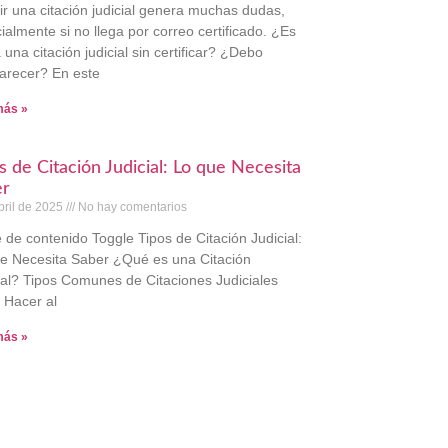
ir una citación judicial genera muchas dudas,
ialmente si no llega por correo certificado. ¿Es
 una citación judicial sin certificar? ¿Debo
recer? En este
más »
s de Citación Judicial: Lo que Necesita
er
bril de 2025
No hay comentarios
e de contenido Toggle Tipos de Citación Judicial:
e Necesita Saber ¿Qué es una Citación
ial? Tipos Comunes de Citaciones Judiciales
Hacer al
más »