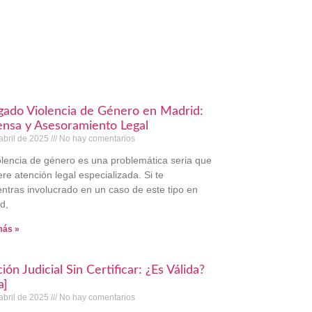
ado Violencia de Género en Madrid:
nsa y Asesoramiento Legal
abril de 2025
No hay comentarios
olencia de género es una problemática seria que
ere atención legal especializada. Si te
ntras involucrado en un caso de este tipo en
d,
más »
ción Judicial Sin Certificar: ¿Es Válida?
a]
abril de 2025
No hay comentarios