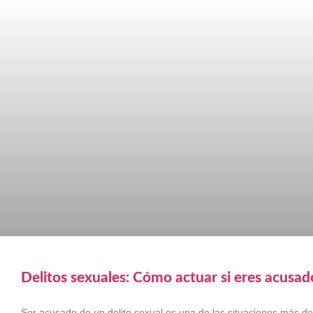
Delitos sexuales: Cómo actuar si eres acusa
Ser acusado de un delito sexual es una de las situaciones más 