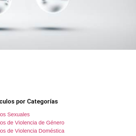
ículos por Categorías
tos Sexuales
tos de Violencia de Género
tos de Violencia Doméstica